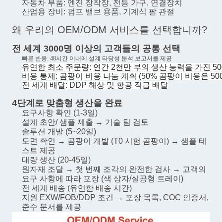
자동차 부품: 엔진 장착장, 전등 가구, 연결장치
산업용 장비: 펌프 밸브 용품, 기계식 팔 관절
왜 우리의 OEM/ODM 서비스를 선택합니까?
전 세계 3000명 이상의 고객들의 공통 선택
빠른 반응: 48시간 이내에 설계 타당성 분석 보고서를 제공
유연한 최소 주문량: 연간 2천만 부의 생산 능력을 가진 5
비용 통제: 곰팡이 비용 나눔 계획 (50% 곰팡이 비용은 5
전 세계 배달: DDP 해상 및 항공 직급 배달
4단계로 맞춤형 생산을 완료
요구사항 확인 (1-3일)
설계 초안/ 샘플 제출 → 기술 팀 검토
솔루션 개발 (5~20일)
도면 확인 → 곰팡이 개발 (T0 시험 곰팡이) → 샘플 테
스트 제공
대량 생산 (20-45일)
원자재 조달 → 첫 번째 조각의 완전한 검사 → 고객의
요구 사항에 따라 포장 (색 상자/실공형 트레이)
전 세계 배송 (유연한 배송 시간)
지원 EXW/FOB/DDP 조건 → 포장 목록, COC 인증서,
준수 문서를 제공