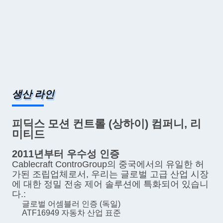
생산 라인
피딕스 모션 컨트롤 (상하이) 컴퍼니, 리
미티드
2011년부터 우수성 인증
Cablecraft ControGroup의 중국에서의 유일한 허
가된 조립업체로서, 우리는 글로벌 고급 산업 시장
에 대한 정밀 전송 제어 솔루션에 특화되어 있습니
다.:
글로벌 어셈블러 인증 (독일)
ATF16949 자동차 산업 표준