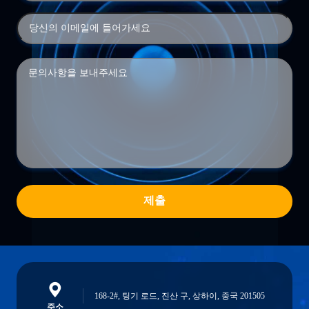
제출
168-2#, 팅기 로드, 진산 구, 상하이, 중국 201505
주소