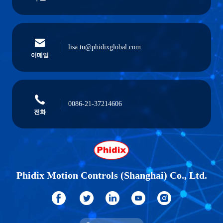
lisa.tu@phidixglobal.com
이메일
0086-21-37214606
전화
Phidix Motion Controls (Shanghai) Co., Ltd.