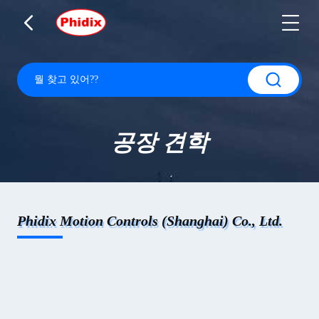
공장 견학
Phidix Motion Controls (Shanghai) Co., Ltd.