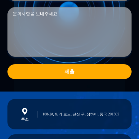
제출
168-2#, 팅기 로드, 진산 구, 상하이, 중국 201505
주소