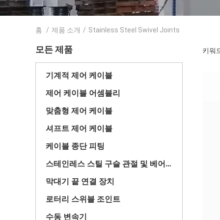
홈
/
제품 소개
/
Stainless Steel Swivel Joints
모든 제품
키워드 [
기계적 제어 케이블
제어 케이블 어셈블리
맞춤형 제어 케이블
셔프트 제어 케이블
케이블 종단 피팅
스테인레스 스틸 구슬 관절 및 베어링
막대기 끝 연결 장치
로터리 스위블 조인트
수동 변속기