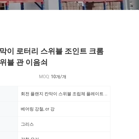
막이 로터리 스위블 조인트 크롬
위블 관 이음쇠
MOQ:
10개/개
회전 플랜지 칸막이 스위블 조립체 플레이트 회전
베어링 강철, cr 강
그리스