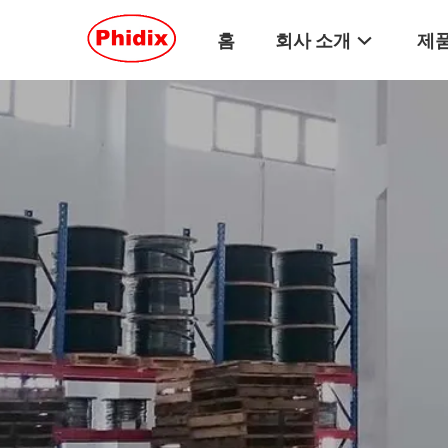
홈
회사 소개
제품