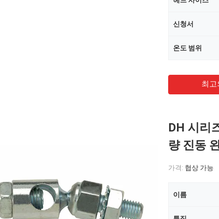
헤드 사이즈
신청서
온도 범위
최고
DH 시리즈
량 진동 
가격:
협상 가능
이름
특징