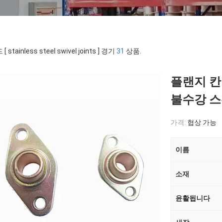
 stainless steel swivel joints ] 경기
31
상품.
플랜지 칸
불수강 스
가격:
협상 가능
이름
소재
윤활됩니다