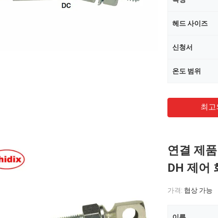
헤드 사이즈
신청서
온도 범위
최고
연결 제품 
DH 제어
가격:
협상 가능
이름