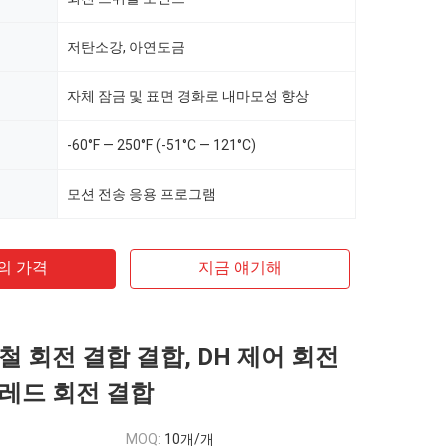
저탄소강, 아연도금
자체 잠금 및 표면 경화로 내마모성 향상
-60°F — 250°F (-51°C — 121°C)
모션 전송 응용 프로그램
의 가격
지금 얘기해
철 회전 결합 결합, DH 제어 회전
레드 회전 결합
MOQ:
10개/개