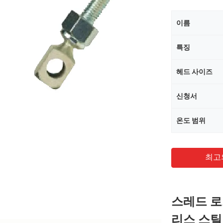
이름
특징
헤드 사이즈
신청서
온도 범위
최고
스레드 로드
리스 스틸