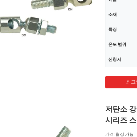
소재
특징
온도 범위
신청서
최고
저탄소 강
시리즈 스
가격:
협상 가능