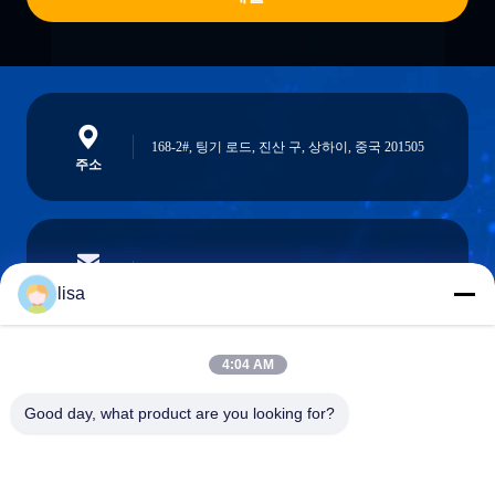
168-2#, 팅기 로드, 진산 구, 상하이, 중국 201505
주소
lisa.tu@phidixglobal.com
이메일
lisa
4:04 AM
0086-21-37214606
Good day, what product are you looking for?
전화