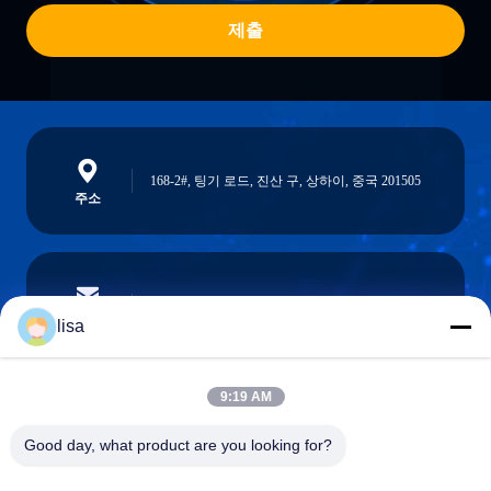
제출
168-2#, 팅기 로드, 진산 구, 상하이, 중국 201505
주소
lisa.tu@phidixglobal.com
이메일
lisa
9:19 AM
0086-21-37214606
Good day, what product are you looking for?
전화