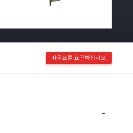
따옴표를 요구하십시오