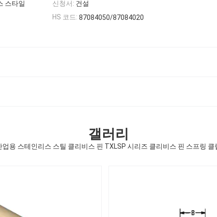
스 스타일
신청서:
건설
HS 코드:
87084050/87084020
갤러리
산업용 스테인리스 스틸 클리비스 핀 TXLSP 시리즈 클리비스 핀 스프링 클