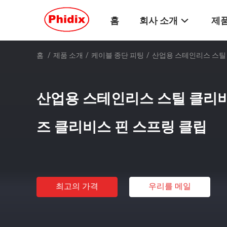
홈
회사 소개
제품
홈
/
제품 소개
/
케이블 종단 피팅
/
산업용 스테인리스 스틸 
산업용 스테인리스 스틸 클리비스
즈 클리비스 핀 스프링 클립
최고의 가격
우리를 메일