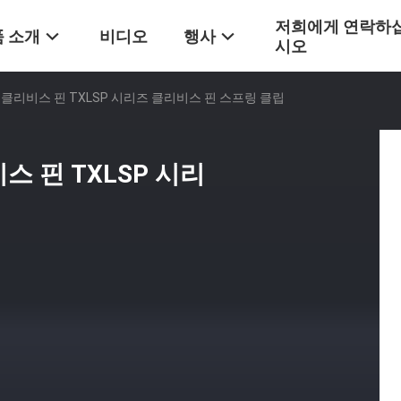
저희에게 연락하
 소개
비디오
행사
시오
클리비스 핀 TXLSP 시리즈 클리비스 핀 스프링 클립
 핀 TXLSP 시리