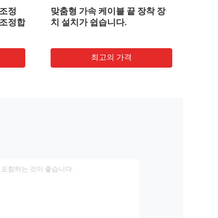
 조정
맞춤형 가속 케이블 끝 장착 장
165
 조정합
치 설치가 쉽습니다.
가속
최고의 가격