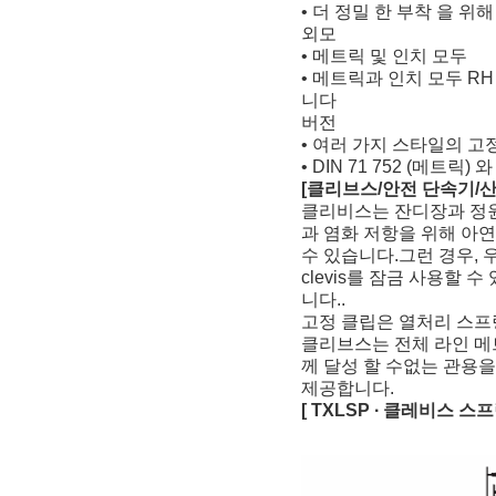
• 더 정밀 한 부착 을 위
외모
• 메트릭 및 인치 모두
• 메트릭과 인치 모두 RH
니다
버전
• 여러 가지 스타일의 고
• DIN 71 752 (메트릭) 
[클리브스/안전 단속기/산
클리비스는 잔디장과 정원
과 염화 저항을 위해 아
수 있습니다.그런 경우, 
clevis를 잠금 사용할
니다..
고정 클립은 열처리 스프
클리브스는 전체 라인 메
께 달성 할 수없는 관용을
제공합니다.
[ TXLSP ∙ 클레비스 스프