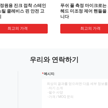
/ 정원용 진크 접착 스테인
푸쉬 풀 측정 마이크로는
스틸 클레비스 핀 안전 고
헤드 미조정 제어 핸들을
치
니다
최고의 가격
최고의 가격
우리와 연락하기
메시지: