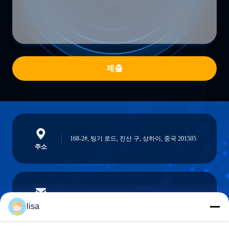
제출
168-2#, 팅기 로드, 진산 구, 상하이, 중국 201505
주소
lisa.tu@phidixglobal.com
이메일
lisa