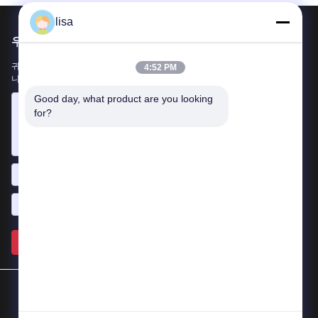
lisa
우리를 메일
귀하의 요구 사항을 알려주십시오. 최고의 제품을 당신과 연결하겠습
4:52 PM
니다.
Good day, what product are you looking 
for?
보내다 >>