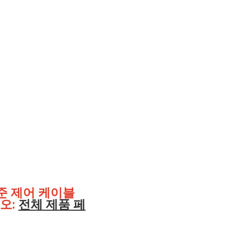
표준 제어 케이블
오:
전체 제품 페