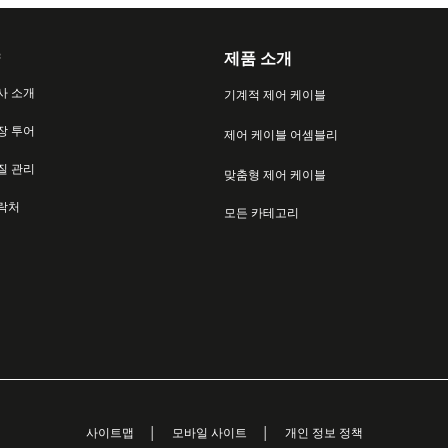
제품 소개
사 소개
기계적 제어 케이블
장 투어
제어 케이블 어셈블리
질 관리
맞춤형 제어 케이블
락처
모든 카테고리
사이트맵
모바일 사이트
개인 정보 정책
│
│