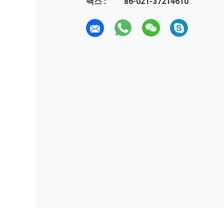
팩스 :
86-021-37214610