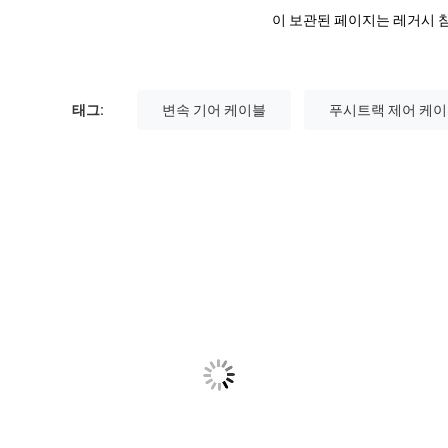
이 보관된 페이지는 레거시 참
태그:
변속 기어 케이블
푸시트랙 제어 케