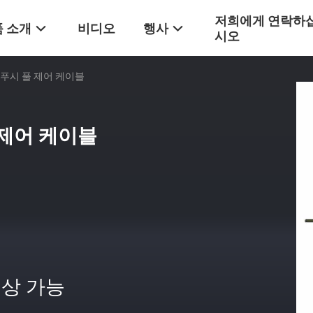
저희에게 연락하
 소개
비디오
행사
시오
 푸시 풀 제어 케이블
 제어 케이블
상 가능
격