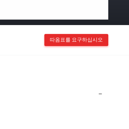
따옴표를 요구하십시오