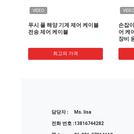
VIDEO
VIDE
밀어
푸시 풀 해양 기계 제어 케이블
손잡이
전송 제어 케이블
어 케이
장비 
최고의 가격
담당자 :
Ms. lisa
전화 번호 :
13816744282