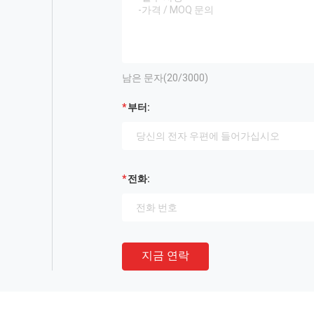
남은 문자(
20
/3000)
부터:
전화:
지금 연락