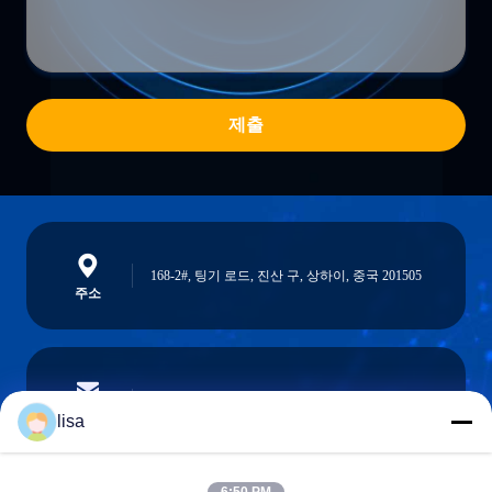
제출
168-2#, 팅기 로드, 진산 구, 상하이, 중국 201505
주소
lisa.tu@phidixglobal.com
이메일
lisa