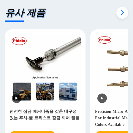
유사 제품
안전한 잠금 메커니즘을 갖춘 내구성
Precision Micro-Adj
있는 푸시-풀 트위스트 잠금 제어 핸들
For Industrial Machi
Colors Available