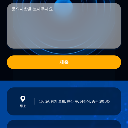
제출
168-2#, 팅기 로드, 진산 구, 상하이, 중국 201505
주소