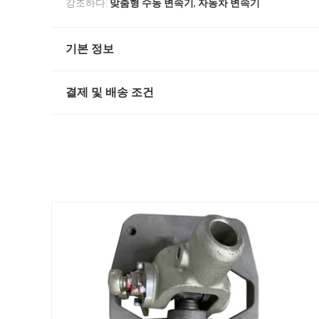
,
강조하다:
맞춤형 수동 변속기
자동차 변속기
기본 정보
결제 및 배송 조건