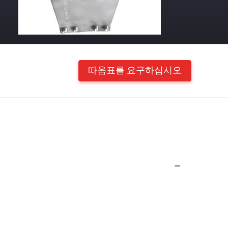
따옴표를 요구하십시오