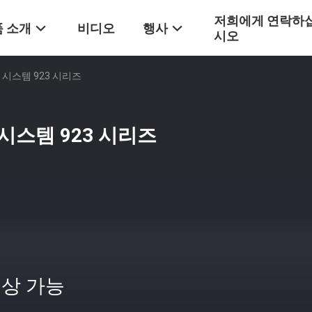
저희에게 연락하
 소개
비디오
행사
시오
 시스템 923 시리즈
시스템 923 시리즈
상 가능
격