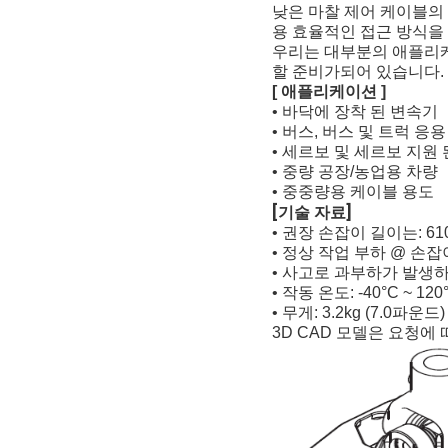
낮은 마찰 제어 케이블의
용 효율적인 접근 방식을
우리는 대부분의 애플리케
할 준비가되어 있습니다.
[ 애플리케이션 ]
• 바닥에 장착 된 변속기
• 버스, 버스 및 트럭 응
• 세르보 및 세르보 지원
• 중량 공장/농업용 차량
• 중중량용 케이블 용도
[
]
기술 자료
• 권장 손잡이 길이는: 610mm
• 정상 작업 부하 @ 손잡이 =
• 사고로 과부하가 발생하면 1
• 작동 온도: -40°C ~ 120°C
• 무게: 3.2kg (7.0파운드)
3D CAD 모델은 요청에