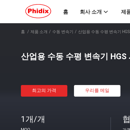
홈
회사 소개
제품
홈
/
제품 소개
/
수동 변속기
/
산업용 수동 수평 변속기 HGS
산업용 수동 수평 변속기 HGS 
최고의 가격
우리를 메일
1개/개
협
MOQ
가